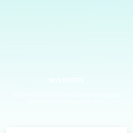
NOS OFFRES
Découvrez nos offres innovantes, associant digital
et
expertise en énergétique du bâtiment