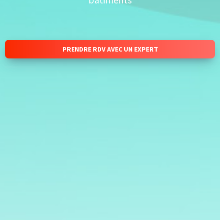
PRENDRE RDV AVEC UN EXPERT